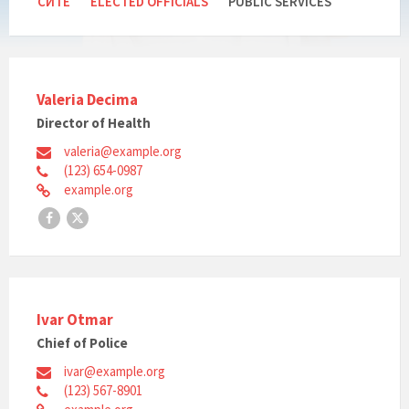
СИТЕ
ELECTED OFFICIALS
PUBLIC SERVICES
Valeria Decima
Director of Health
valeria@example.org
(123) 654-0987
example.org
Facebook
X
Ivar Otmar
Chief of Police
ivar@example.org
(123) 567-8901