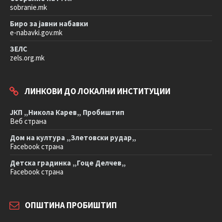
sobranie.mk
Биро за јавни набавки
e-nabavki.gov.mk
ЗЕЛС
zels.org.mk
ЛИНКОВИ ДО ЛОКАЛНИ ИНСТИТУЦИИ
ЈКП „Никола Карев„ Пробиштип
Веб страна
Дом на култура „Злетовски рудар„
Facebook страна
Детска градинка „Гоце Делчев„
Facebook страна
ОПШТИНА ПРОБИШТИП