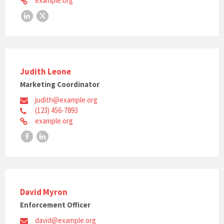
example.org
LinkedIn
X
Judith Leone
Marketing Coordinator
judith@example.org
(123) 456-7893
example.org
Facebook
LinkedIn
David Myron
Enforcement Officer
david@example.org