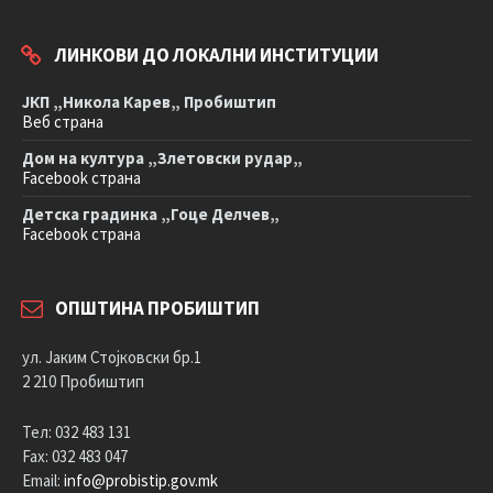
ЛИНКОВИ ДО ЛОКАЛНИ ИНСТИТУЦИИ
ЈКП „Никола Карев„ Пробиштип
Веб страна
Дом на култура „Злетовски рудар„
Facebook страна
Детска градинка „Гоце Делчев„
Facebook страна
ОПШТИНА ПРОБИШТИП
ул. Јаким Стојковски бр.1
2 210 Пробиштип
Тел: 032 483 131
Fax: 032 483 047
Email:
info@probistip.gov.mk