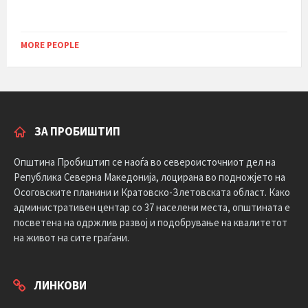
MORE PEOPLE
ЗА ПРОБИШТИП
Општина Пробиштип се наоѓа во североисточниот дел на
Република Северна Македонија, лоцирана во подножјето на
Осоговските планини и Кратовско-Злетовската област. Како
административен центар со 37 населени места, општината е
посветена на одржлив развој и подобрување на квалитетот
на живот на сите граѓани.
ЛИНКОВИ