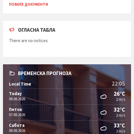
ПОВЕЌЕ ДОКУМЕНТИ
ОГЛАСНА ТАБЛА
There are no notices
ВРЕМЕНСКА ПРОГНОЗА
22:05
Local Time
26°C
Today
06.08.2026
2 m/s
32°C
Петок
07.08.2026
2 m/s
33°C
Сабота
08.08.2026
2 m/s