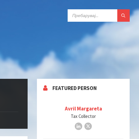
ПРЕБАРАЈ:
FEATURED PERSON
Avril Margareta
Tax Collector
LinkedIn
X