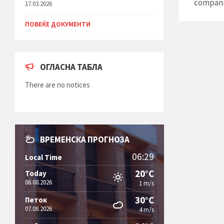
compani
17.03.2026
ПОВЕЌЕ ДОКУМЕНТИ
ОГЛАСНА ТАБЛА
There are no notices
ВРЕМЕНСКА ПРОГНОЗА
06:29
Local Time
20°C
Today
06.08.2026
1 m/s
30°C
Петок
07.08.2026
4 m/s