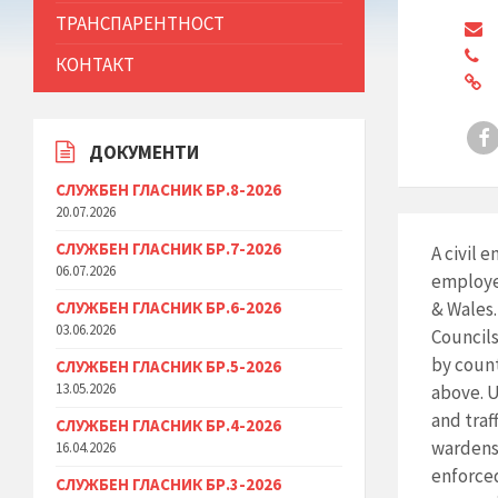
ТРАНСПАРЕНТНОСТ
КОНТАКТ
ДОКУМЕНТИ
СЛУЖБЕН ГЛАСНИК БР.8-2026
20.07.2026
СЛУЖБЕН ГЛАСНИК БР.7-2026
A civil 
06.07.2026
employed
СЛУЖБЕН ГЛАСНИК БР.6-2026
& Wales
03.06.2026
Councils
by count
СЛУЖБЕН ГЛАСНИК БР.5-2026
13.05.2026
above. U
and traf
СЛУЖБЕН ГЛАСНИК БР.4-2026
wardens 
16.04.2026
enforced
СЛУЖБЕН ГЛАСНИК БР.3-2026