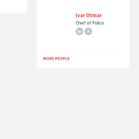
Ivar Otmar
Chief of Police
LinkedIn
X
MORE PEOPLE