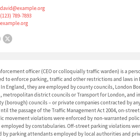
david@example.org
(123) 789-7893
example.org
Facebook
X
enforcement officer (CEO or colloquially traffic warden) is a pers
 to enforce parking, traffic and other restrictions and laws in
. In England, they are employed by county councils, London B
, metropolitan district councils or Transport for London, and i
y (borough) councils – or private companies contracted by any
ntil the passage of the Traffic Management Act 2004, on-street
fic movement violations were enforced by non-warranted police
employed by constabularies. Off-street parking violations we
 by parking attendants employed by local authorities and pri