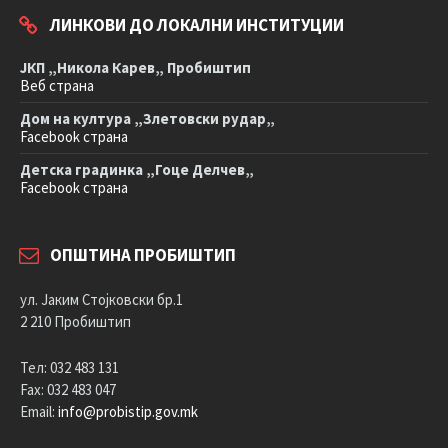
ЛИНКОВИ ДО ЛОКАЛНИ ИНСТИТУЦИИ
ЈКП „Никола Карев„ Пробиштип
Веб страна
Дом на култура „Злетовски рудар„
Facebook страна
Детска градинка „Гоце Делчев„
Facebook страна
ОПШТИНА ПРОБИШТИП
ул. Јаким Стојковски бр.1
2 210 Пробиштип
Тел: 032 483 131
Fax: 032 483 047
Email:
info@probistip.gov.mk