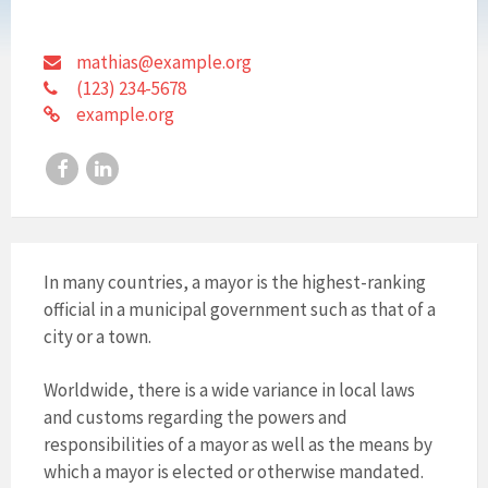
mathias@example.org
(123) 234-5678
example.org
Facebook
LinkedIn
In many countries, a mayor is the highest-ranking
official in a municipal government such as that of a
city or a town.
Worldwide, there is a wide variance in local laws
and customs regarding the powers and
responsibilities of a mayor as well as the means by
which a mayor is elected or otherwise mandated.