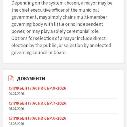
Depending on the system chosen, a mayor may be
the chief executive officer of the municipal
government, may simply chair a multi-member
governing body with little or no independent
power, or may play a solely ceremonial role.
Options for selection of a mayor include direct
election by the public, or selection by an elected
governing council or board.
ДОКУМЕНТИ
СЛУЖБЕН ГЛАСНИК БР.8-2026
20.07.2026
СЛУЖБЕН ГЛАСНИК БР.7-2026
06.07.2026
СЛУЖБЕН ГЛАСНИК БР.6-2026
03.06.2026