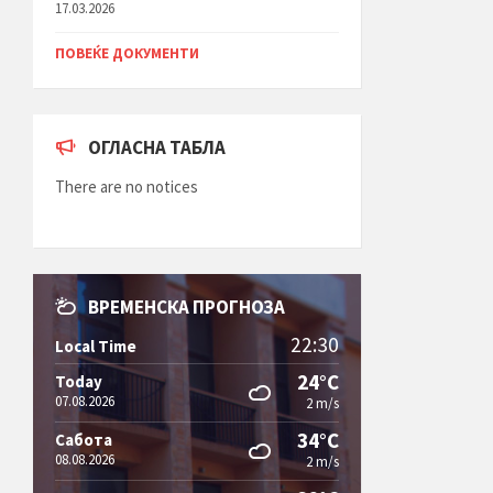
17.03.2026
ПОВЕЌЕ ДОКУМЕНТИ
ОГЛАСНА ТАБЛА
There are no notices
ВРЕМЕНСКА ПРОГНОЗА
22:30
Local Time
24°C
Today
07.08.2026
2 m/s
34°C
Сабота
08.08.2026
2 m/s