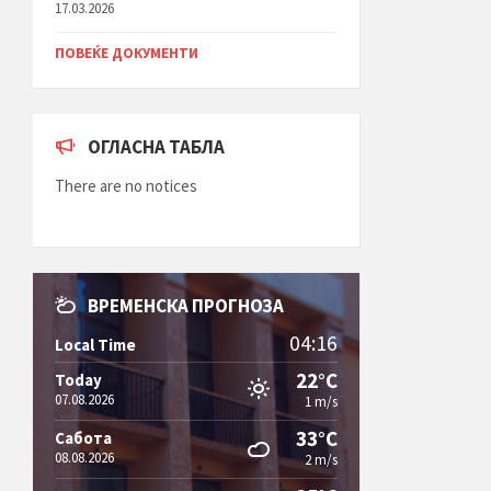
17.03.2026
ПОВЕЌЕ ДОКУМЕНТИ
ОГЛАСНА ТАБЛА
There are no notices
ВРЕМЕНСКА ПРОГНОЗА
04:16
Local Time
22°C
Today
07.08.2026
1 m/s
33°C
Сабота
08.08.2026
2 m/s