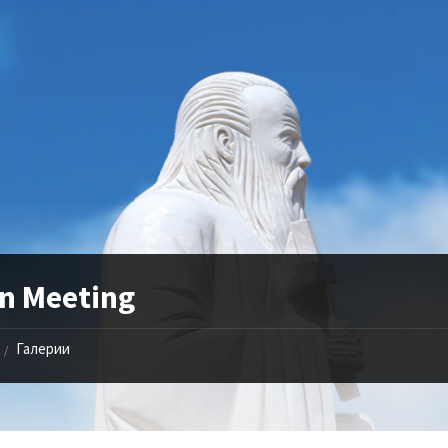
n Meeting
Галерии
/