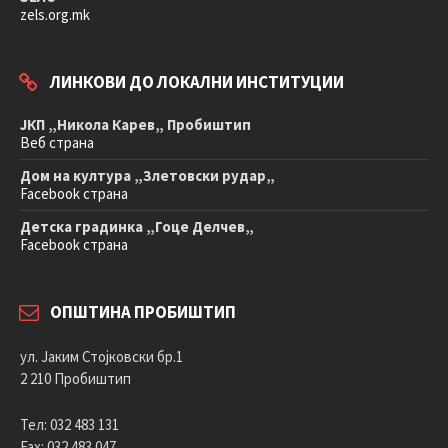
zels.org.mk
ЛИНКОВИ ДО ЛОКАЛНИ ИНСТИТУЦИИ
ЈКП „Никола Карев„ Пробиштип
Веб страна
Дом на култура „Злетовски рудар„
Facebook страна
Детска градинка „Гоце Делчев„
Facebook страна
ОПШТИНА ПРОБИШТИП
ул. Јаким Стојковски бр.1
2 210 Пробиштип
Тел: 032 483 131
Fax: 032 483 047