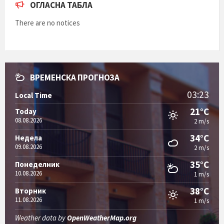
ОГЛАСНА ТАБЛА
There are no notices
ВРЕМЕНСКА ПРОГНОЗА
03:23
Local Time
21°C
Today
08.08.2026
2 m/s
34°C
Недела
09.08.2026
2 m/s
35°C
Понеделник
10.08.2026
1 m/s
38°C
Вторник
11.08.2026
1 m/s
Weather data by
OpenWeatherMap.org