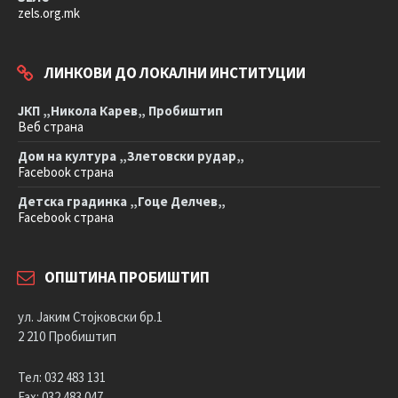
zels.org.mk
ЛИНКОВИ ДО ЛОКАЛНИ ИНСТИТУЦИИ
ЈКП „Никола Карев„ Пробиштип
Веб страна
Дом на култура „Злетовски рудар„
Facebook страна
Детска градинка „Гоце Делчев„
Facebook страна
ОПШТИНА ПРОБИШТИП
ул. Јаким Стојковски бр.1
2 210 Пробиштип
Тел: 032 483 131
Fax: 032 483 047