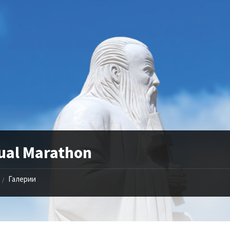
ual Marathon
Галерии
/