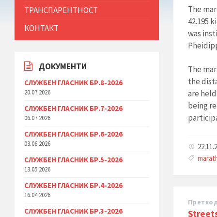
The mara
ТРАНСПАРЕНТНОСТ
42.195 k
КОНТАКТ
was inst
Pheidipp
ДОКУМЕНТИ
The mar
the dist
СЛУЖБЕН ГЛАСНИК БР.8-2026
20.07.2026
are held
being re
СЛУЖБЕН ГЛАСНИК БР.7-2026
particip
06.07.2026
СЛУЖБЕН ГЛАСНИК БР.6-2026
03.06.2026
22.11.
marat
СЛУЖБЕН ГЛАСНИК БР.5-2026
13.05.2026
СЛУЖБЕН ГЛАСНИК БР.4-2026
16.04.2026
Претхо
СЛУЖБЕН ГЛАСНИК БР.3-2026
Street