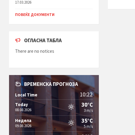
17.03.2026
ПОВЕЌЕ ДОКУМЕНТИ
ОГЛАСНА ТАБЛА
There are no notices
ВРЕМЕНСКА ПРОГНОЗА
10:22
Local Time
30°C
Today
08.08.2026
3 m/s
35°C
Недела
09.08.2026
5 m/s