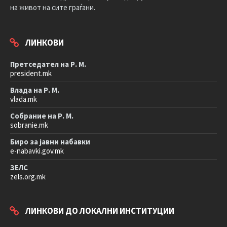
на живот на сите граѓани.
ЛИНКОВИ
Претседател на Р. М.
president.mk
Влада на Р. М.
vlada.mk
Собрание на Р. М.
sobranie.mk
Биро за јавни набавки
e-nabavki.gov.mk
ЗЕЛС
zels.org.mk
ЛИНКОВИ ДО ЛОКАЛНИ ИНСТИТУЦИИ