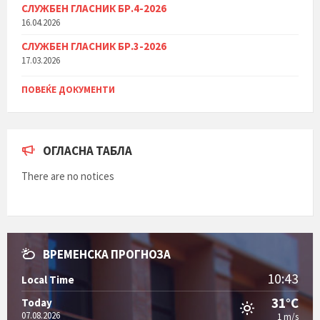
СЛУЖБЕН ГЛАСНИК БР.4-2026
16.04.2026
СЛУЖБЕН ГЛАСНИК БР.3-2026
17.03.2026
ПОВЕЌЕ ДОКУМЕНТИ
ОГЛАСНА ТАБЛА
There are no notices
ВРЕМЕНСКА ПРОГНОЗА
10:43
Local Time
31°C
Today
07.08.2026
1 m/s