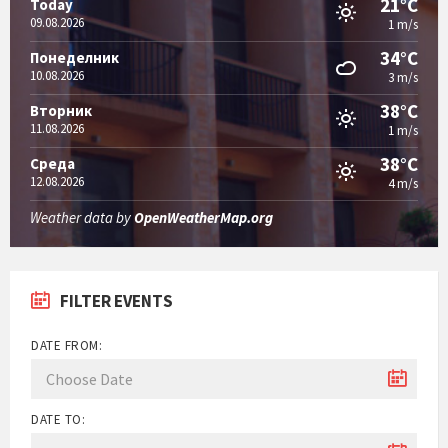
21°C
Today
09.08.2026
1 m/s
34°C
Понеделник
10.08.2026
3 m/s
38°C
Вторник
11.08.2026
1 m/s
38°C
Среда
12.08.2026
4 m/s
Weather data by
OpenWeatherMap.org
FILTER EVENTS
DATE FROM:
DATE TO: