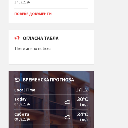
17.03.2026
ПОВЕЌЕ ДОКУМЕНТИ
ОГЛАСНА ТАБЛА
There are no notices
ВРЕМЕНСКА ПРОГНОЗА
17:12
Local Time
30°C
Today
07.08.2026
1 m/s
34°C
Сабота
08.08.2026
1 m/s