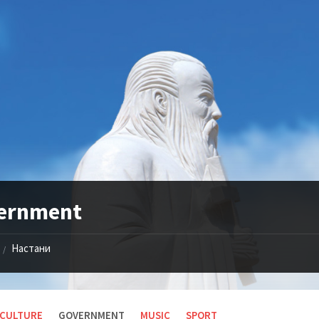
ernment
Настани
/
CULTURE
GOVERNMENT
MUSIC
SPORT