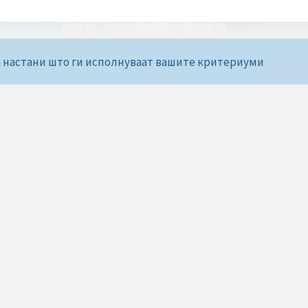
 настани што ги исполнуваат вашите критериуми