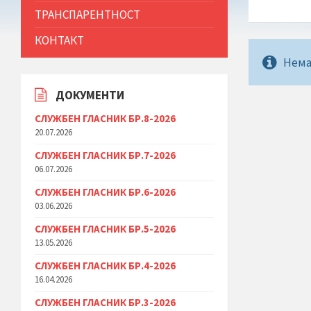
ТРАНСПАРЕНТНОСТ
КОНТАКТ
Нема
ДОКУМЕНТИ
СЛУЖБЕН ГЛАСНИК БР.8-2026
20.07.2026
СЛУЖБЕН ГЛАСНИК БР.7-2026
06.07.2026
СЛУЖБЕН ГЛАСНИК БР.6-2026
03.06.2026
СЛУЖБЕН ГЛАСНИК БР.5-2026
13.05.2026
СЛУЖБЕН ГЛАСНИК БР.4-2026
16.04.2026
СЛУЖБЕН ГЛАСНИК БР.3-2026