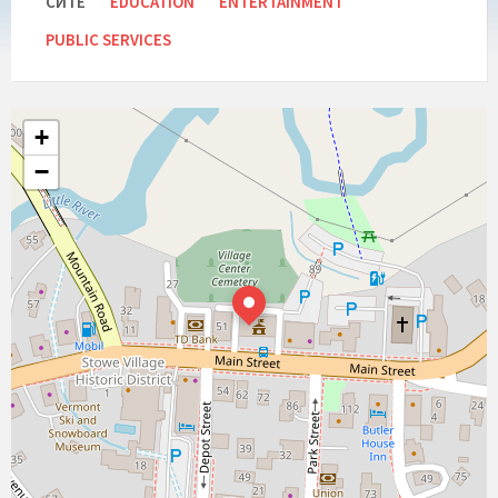
СИТЕ
EDUCATION
ENTERTAINMENT
PUBLIC SERVICES
+
−