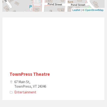
Leaflet
| ©
OpenStreetMap
TownPress Theatre
67 Main St,
TownPress, VT 24346
Entertainment