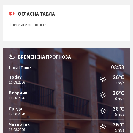
ОГЛАСНА ТАБЛА
There are no notices
ВРЕМЕНСКА ПРОГНОЗА
08:53
Local Time
26°C
Today
10.08.2026
2 m/s
36°C
Вторник
11.08.2026
0 m/s
38°C
Среда
12.08.2026
5 m/s
36°C
Четврток
13.08.2026
5 m/s