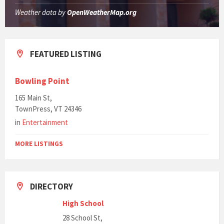
Weather data by
OpenWeatherMap.org
FEATURED LISTING
Bowling Point
165 Main St,
TownPress, VT 24346
in
Entertainment
MORE LISTINGS
DIRECTORY
High School
28 School St,