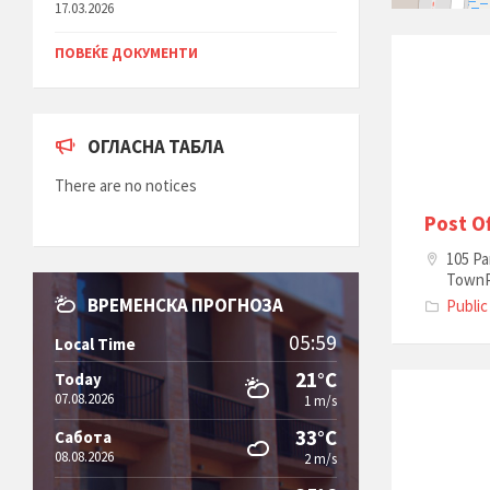
17.03.2026
ПОВЕЌЕ ДОКУМЕНТИ
ОГЛАСНА ТАБЛА
There are no notices
Post Of
105 Pa
TownP
ВРЕМЕНСКА ПРОГНОЗА
Public
05:59
Local Time
21°C
Today
07.08.2026
1 m/s
33°C
Сабота
08.08.2026
2 m/s