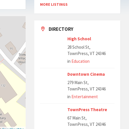
MORE LISTINGS
DIRECTORY
High School
28 School St,
TownPress, VT 24346
in
Education
Downtown Cinema
279 Main St,
TownPress, VT 24346
in
Entertainment
TownPress Theatre
67 Main St,
TownPress, VT 24346