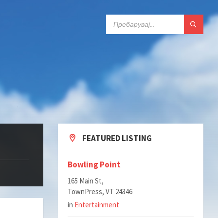
ПРЕБАРАЈ:
FEATURED LISTING
Bowling Point
165 Main St,
TownPress, VT 24346
in
Entertainment