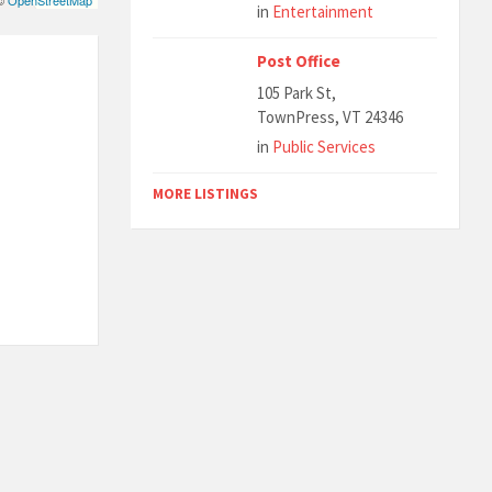
 ©
OpenStreetMap
in
Entertainment
Post Office
105 Park St,
TownPress, VT 24346
in
Public Services
MORE LISTINGS