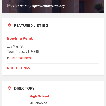
Weather data by
OpenWeatherMap.org
FEATURED LISTING
Bowling Point
165 Main St,
TownPress, VT 24346
in
Entertainment
MORE LISTINGS
DIRECTORY
High School
28 School St,