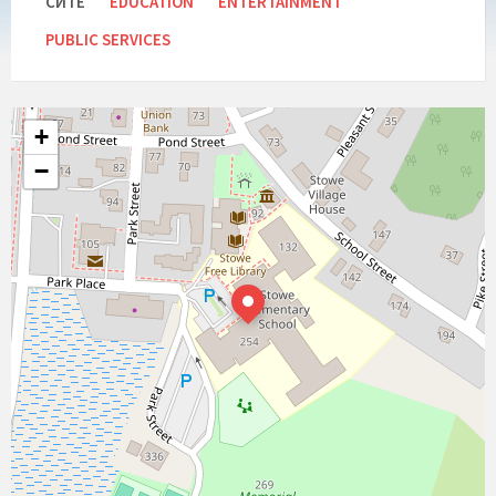
СИТЕ
EDUCATION
ENTERTAINMENT
PUBLIC SERVICES
+
−