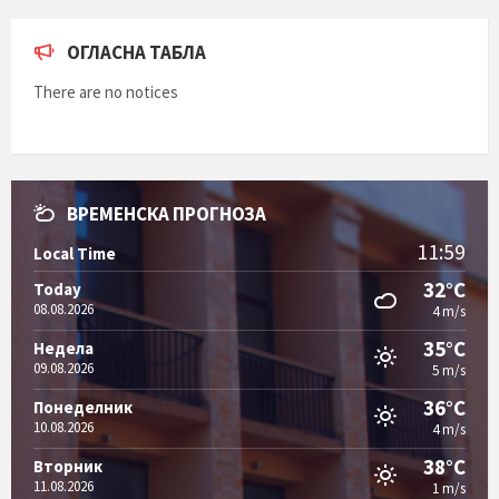
ОГЛАСНА ТАБЛА
There are no notices
ВРЕМЕНСКА ПРОГНОЗА
11:59
Local Time
32°C
Today
08.08.2026
4 m/s
35°C
Недела
09.08.2026
5 m/s
36°C
Понеделник
10.08.2026
4 m/s
38°C
Вторник
11.08.2026
1 m/s