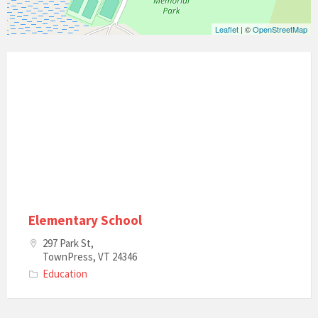
Leaflet
| ©
OpenStreetMap
Elementary School
297 Park St,
TownPress, VT 24346
Education