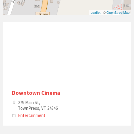
Leaflet
| ©
OpenStreetMap
Downtown Cinema
279 Main St,
TownPress, VT 24346
Entertainment