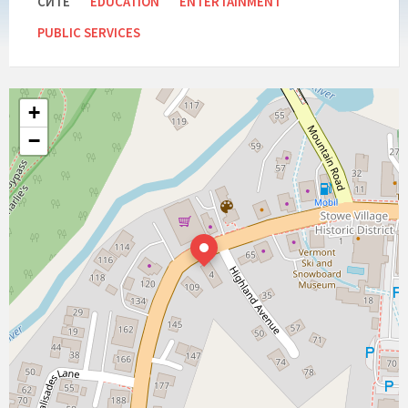
СИТЕ
EDUCATION
ENTERTAINMENT
PUBLIC SERVICES
+
−