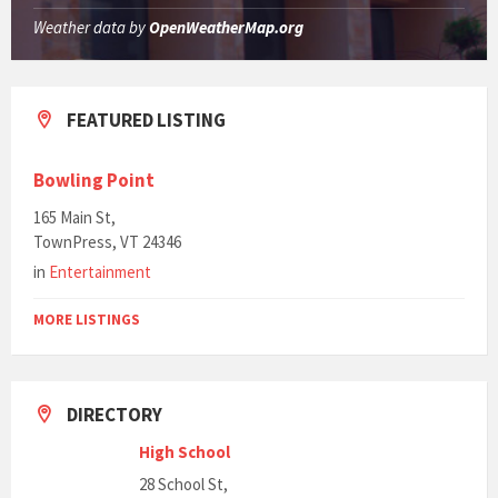
Weather data by
OpenWeatherMap.org
FEATURED LISTING
Bowling Point
165 Main St,
TownPress, VT 24346
in
Entertainment
MORE LISTINGS
DIRECTORY
High School
28 School St,