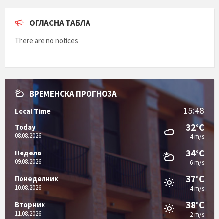
ОГЛАСНА ТАБЛА
There are no notices
ВРЕМЕНСКА ПРОГНОЗА
15:48
Local Time
32°C
Today
08.08.2026
4 m/s
34°C
Недела
09.08.2026
6 m/s
37°C
Понеделник
10.08.2026
4 m/s
38°C
Вторник
11.08.2026
2 m/s