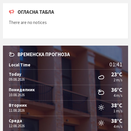
ОГЛАСНА ТАБЛА
There are no notices
ВРЕМЕНСКА ПРОГНОЗА
01:41
Local Time
23°C
Today
09.08.2026
2 m/s
36°C
Понеделник
10.08.2026
4 m/s
38°C
Вторник
11.08.2026
1 m/s
38°C
Среда
12.08.2026
4 m/s