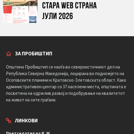
ЗА ПРОБИШТИП
Општина Пробиштип се наоѓа во североисточниот дел на
Република Северна Македонија, лоцирана во подножјето на
Осоговските планини и Кратовско-Злетовската област. Како
административен центар со 37 населени места, општината е
посветена на одржлив развој и подобрување на квалитетот
на живот на сите граѓани.
ЛИНКОВИ
Претседател на Р. М.