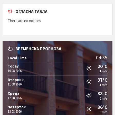
ОГЛАСНА ТАБЛА
There are no notices
ВРЕМЕНСКА ПРОГНОЗА
04:35
Local Time
20°C
Today
10.08.2026
1 m/s
37°C
Вторник
11.08.2026
1 m/s
38°C
Среда
12.08.2026
5 m/s
36°C
Четврток
13.08.2026
5 m/s