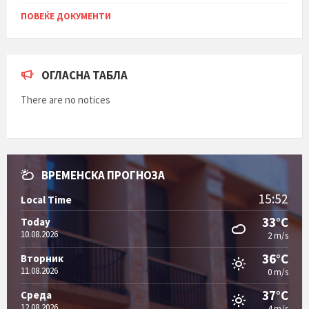
ПОВЕЌЕ ДОКУМЕНТИ
ОГЛАСНА ТАБЛА
There are no notices
ВРЕМЕНСКА ПРОГНОЗА
15:52
Local Time
33°C
Today
10.08.2026
2 m/s
36°C
Вторник
11.08.2026
0 m/s
37°C
Среда
12.08.2026
4 m/s