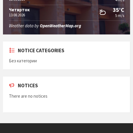
35°C
Четврток
13.08.2026
5 m/s
Weather data by
OpenWeatherMap.org
NOTICE CATEGORIES
Без категории
NOTICES
There are no notices