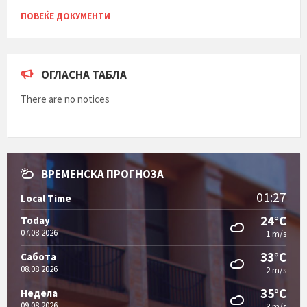
ПОВЕЌЕ ДОКУМЕНТИ
ОГЛАСНА ТАБЛА
There are no notices
ВРЕМЕНСКА ПРОГНОЗА
01:27
Local Time
24°C
Today
07.08.2026
1 m/s
33°C
Сабота
08.08.2026
2 m/s
35°C
Недела
09.08.2026
3 m/s