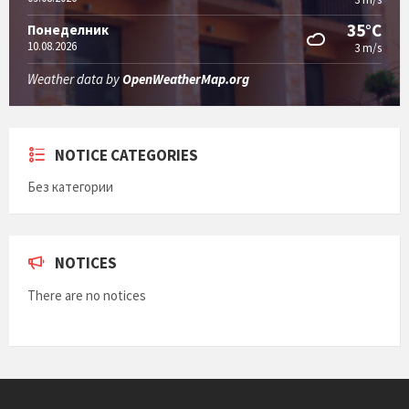
35°C
Понеделник
10.08.2026
3 m/s
Weather data by
OpenWeatherMap.org
NOTICE CATEGORIES
Без категории
NOTICES
There are no notices