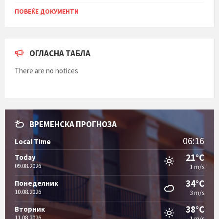
ПОВЕЌЕ ДОКУМЕНТИ
ОГЛАСНА ТАБЛА
There are no notices
ВРЕМЕНСКА ПРОГНОЗА
06:16
Local Time
21°C
Today
09.08.2026
1 m/s
34°C
Понеделник
10.08.2026
3 m/s
38°C
Вторник
11.08.2026
1 m/s