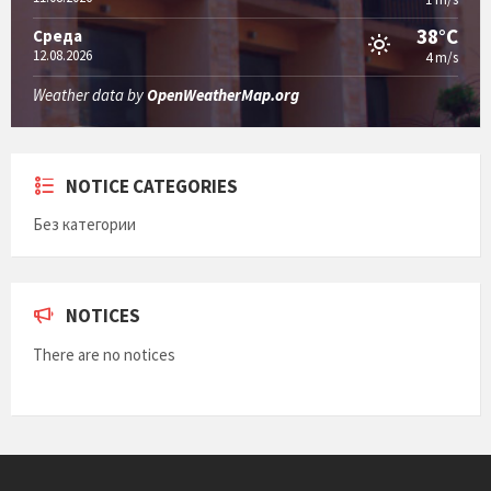
38°C
Среда
12.08.2026
4 m/s
Weather data by
OpenWeatherMap.org
NOTICE CATEGORIES
Без категории
NOTICES
There are no notices