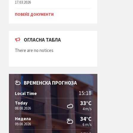
17.03.2026
ПОВЕЌЕ ДОКУМЕНТИ
ОГЛАСНА ТАБЛА
There are no notices
ВРЕМЕНСКА ПРОГНОЗА
15:18
Local Time
33°C
Today
08.08.2026
4 m/s
34°C
Недела
09.08.2026
6 m/s