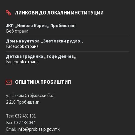
ЛИНКОВИ ДО ЛОКАЛНИ ИНСТИТУЦИИ
ЈКП „Никола Карев„ Пробиштип
Веб страна
Дом на култура „Злетовски рудар„
Facebook страна
Детска градинка „Гоце Делчев„
Facebook страна
ОПШТИНА ПРОБИШТИП
ул. Јаким Стојковски бр.1
2 210 Пробиштип
Тел: 032 483 131
Fax: 032 483 047
Email:
info@probistip.gov.mk